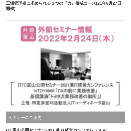
工場管理者に求められる３つの『力』養成コース(21年8月27日
開催)
セミナーのご案内
ITC富山公開セミナー2021 兼 IT経営カンファレンス in