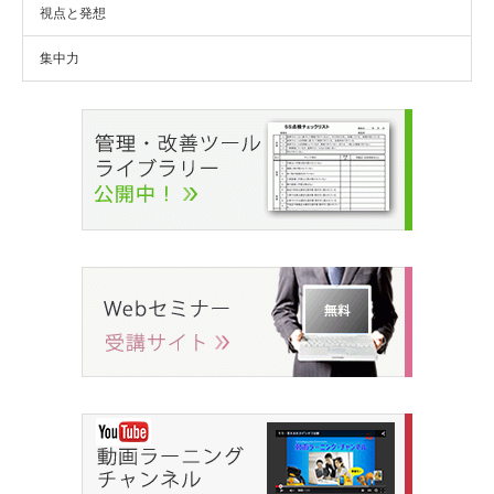
視点と発想
集中力