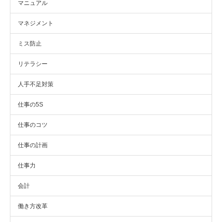
マニュアル
マネジメント
ミス防止
リテラシー
人手不足対策
仕事の5S
仕事のコツ
仕事の計画
仕事力
会計
働き方改革