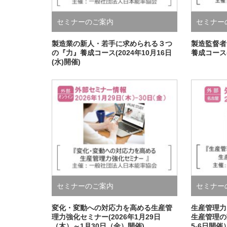
セミナーのご案内
セミナー
製造業の新人・若手に求められる３つ
製造監督者
の『力』養成コース(2024年10月16日
養成コース(
(水)開催)
セミナーのご案内
セミナー
変化・変動への対応力を高める生産管
生産管理力
理力強化セミナー(2026年1月29日
生産管理の
（木）～1月30日（金）開催)
5-6日開催