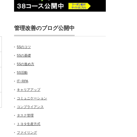
管理改善のブログ公開中
5Sのコツ
5Sの基礎
5Sの進め方
5S活動
IT･RPA
キャリアアップ
コミュニケーション
コンプライアンス
タスク管理
トヨタ生産方式
ファイリング