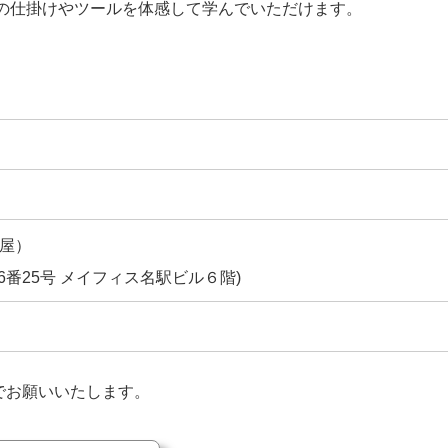
めの仕掛けやツールを体感して学んでいただけます。
屋）
6番25号 メイフィス名駅ビル６階)
でお願いいたします。