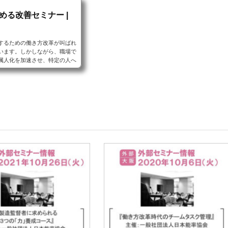
める改善セミナー |
するための働き方改革が叫ばれ
います。しかしながら、職場で
属人化を加速させ、特定の人へ
)などによりチーム生産性の低