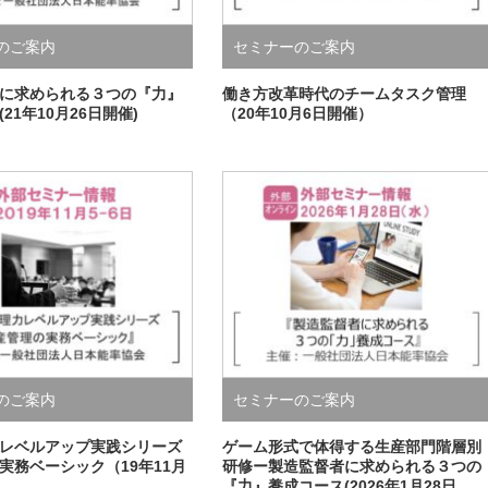
のご案内
セミナーのご案内
に求められる３つの『力』
働き方改革時代のチームタスク管理
21年10月26日開催)
（20年10月6日開催）
のご案内
セミナーのご案内
レベルアップ実践シリーズ
ゲーム形式で体得する生産部門階層別
実務ベーシック（19年11月
研修ー製造監督者に求められる３つの
）
『力』養成コース(2026年1月28日