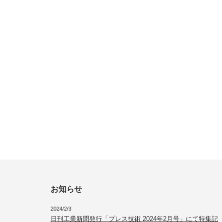
お知らせ
2024/2/3
日刊工業新聞発行「プレス技術 2024年2月号」にて特集記