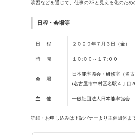
演習などを通じて、仕事の2Sと見える化のた
日程・会場等
日程
２０２０年７月３日（金）
時間
１０:００～１７:００
日本能率協会・研修室（名古
会場
(名古屋市中村区名駅４丁目2
主催
一般社団法人日本能率協会
詳細・お申し込みは下記バナーより主催団体ま