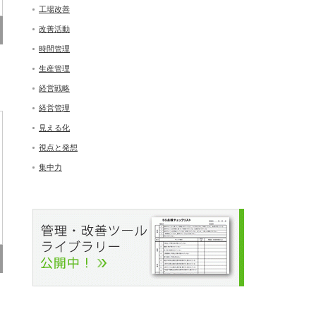
工場改善
改善活動
時間管理
生産管理
経営戦略
経営管理
見える化
視点と発想
集中力