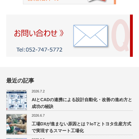
最近の記事
2026.7.2
AIとCADの連携による設計自動化・改善の進め方と
成功の秘訣
2026.6.7
工場DXが進まない原因とは？IoTとトヨタ生産方式
で実現するスマート工場化