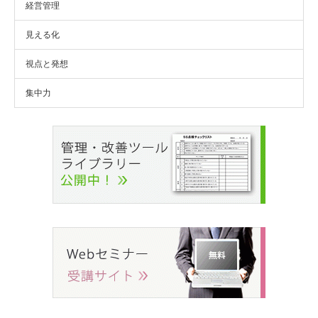
経営管理
見える化
視点と発想
集中力