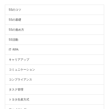
5Sのコツ
5Sの基礎
5Sの進め方
5S活動
IT･RPA
キャリアアップ
コミュニケーション
コンプライアンス
タスク管理
トヨタ生産方式