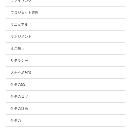
ファイリング
プロジェクト管理
マニュアル
マネジメント
ミス防止
リテラシー
人手不足対策
仕事の5S
仕事のコツ
仕事の計画
仕事力