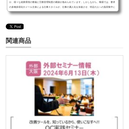
か、様々な就業環境の整備と労務管理制度の構築が進められています。しかしながら、職場では、要求
の多種多様化やメール主体による仕事スタイルが、仕事の属人化を加速させ、特定の人への負荷集中に
よって残業の常態化や、仕事の個人完結化(個人管理化)などによりチーム生産性の低下が問題となって
います。本セミナーでは、多様な
関連商品