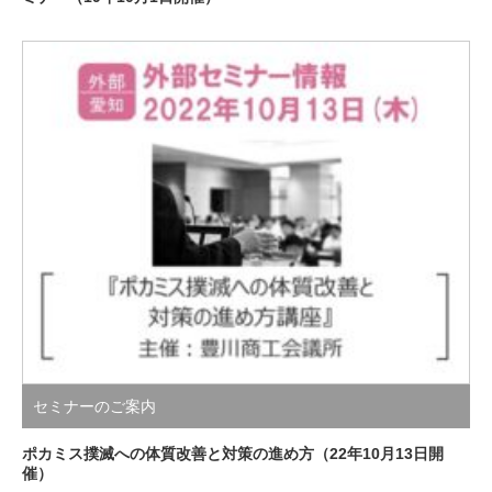
セミナーのご案内
ポカミス撲滅への体質改善と対策の進め方（22年10月13日開
催）