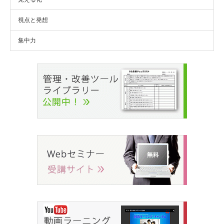
視点と発想
集中力