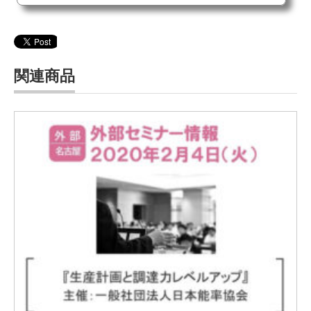
の分析結果や対策・打ち手は大きく異なります。本セミナーでは、問題再発防止に向けて、真因追究・
論点を明確していきます。
関連商品