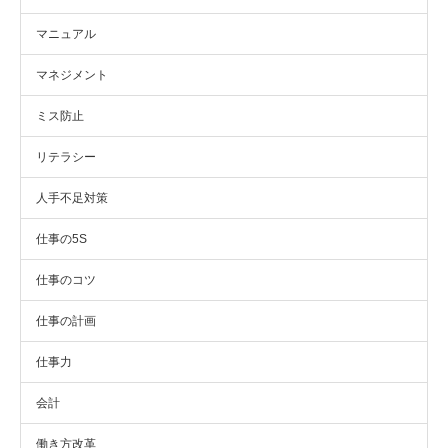
マニュアル
マネジメント
ミス防止
リテラシー
人手不足対策
仕事の5S
仕事のコツ
仕事の計画
仕事力
会計
働き方改革