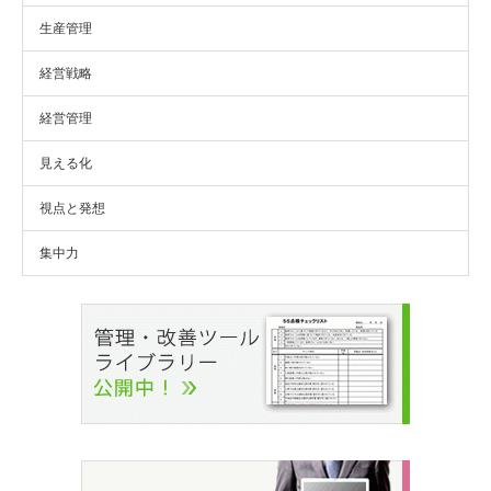
生産管理
経営戦略
経営管理
見える化
視点と発想
集中力