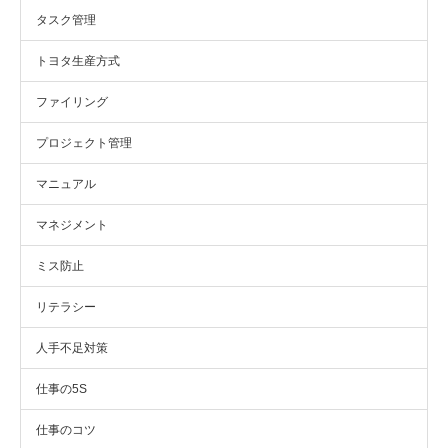
タスク管理
トヨタ生産方式
ファイリング
プロジェクト管理
マニュアル
マネジメント
ミス防止
リテラシー
人手不足対策
仕事の5S
仕事のコツ