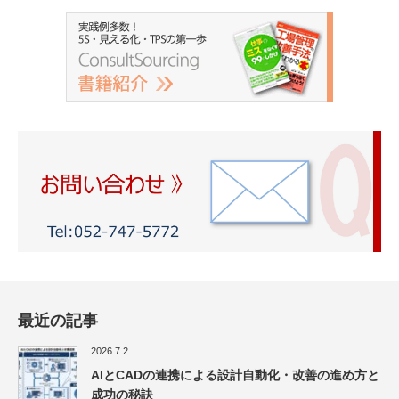
最近の記事
2026.7.2
AIとCADの連携による設計自動化・改善の進め方と
成功の秘訣