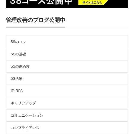
管理改善のブログ公開中
5Sのコツ
5Sの基礎
5Sの進め方
5S活動
IT･RPA
キャリアアップ
コミュニケーション
コンプライアンス