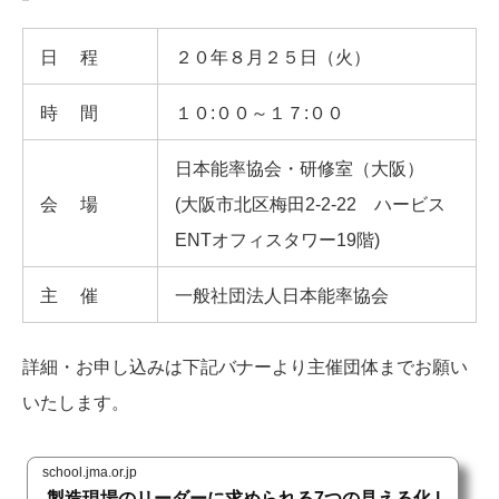
日程
２０年８月２５日（火）
時間
１０:００～１７:００
日本能率協会・研修室（大阪）
会場
(大阪市北区梅田2-2-22 ハービス
ENTオフィスタワー19階)
主催
一般社団法人日本能率協会
詳細・お申し込みは下記バナーより主催団体までお願い
いたします。
school.jma.or.jp
製造現場のリーダーに求められる7つの見える化 |