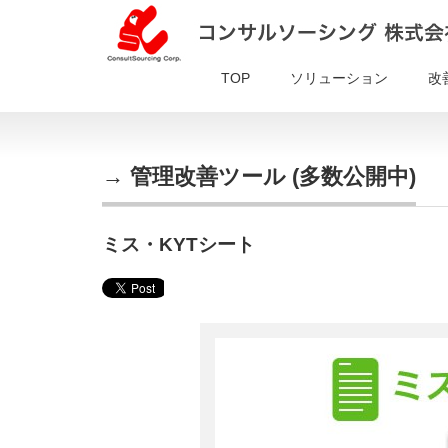
TOP
ソリューション
改
→ 管理改善ツール (多数公開中)
ミス・KYTシート