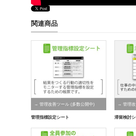
関連商品
→ 管理改善ツール (多数公開中)
→ 管理改
管理指標設定シート
滞留検討シ