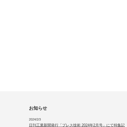
お知らせ
2024/2/3
日刊工業新聞発行「プレス技術 2024年2月号」にて特集記