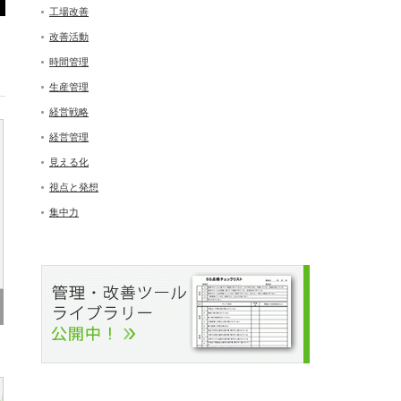
工場改善
改善活動
時間管理
生産管理
経営戦略
経営管理
見える化
視点と発想
集中力